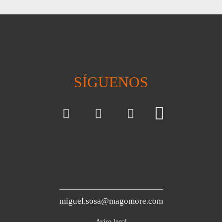
SÍGUENOS
miguel.sosa@magomore.com
Aviso legal