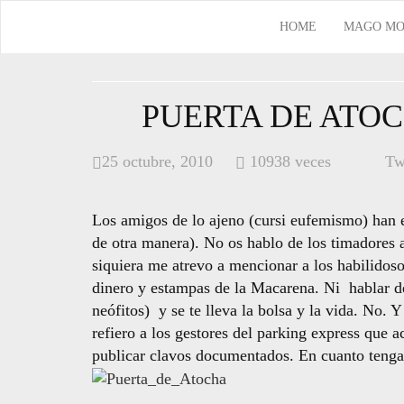
HOME
MAGO MO
PUERTA DE ATOC
25 octubre, 2010
10938 veces
Tw
Los amigos de lo ajeno (cursi eufemismo) han 
de otra manera). No os hablo de los timadores a
siquiera me atrevo a mencionar a los habilidos
dinero y estampas de la Macarena. Ni hablar de
neófitos) y se te lleva la bolsa y la vida. No.
refiero a los gestores del parking express que 
publicar clavos documentados. En cuanto tenga