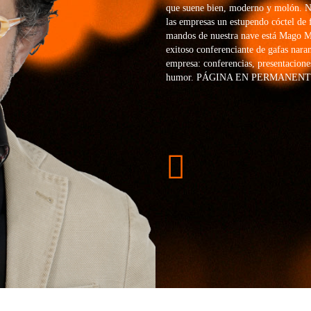
que suene bien, moderno y molón. No
las empresas un estupendo cóctel de 
mandos de nuestra nave está Mago Mo
exitoso conferenciante de gafas naran
empresa: conferencias, presentacione
humor. PÁGINA EN PERMANENTE 