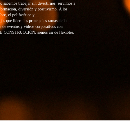
 sabemos trabajar sin divertirnos; servimos a
formación, diversión y positivismo.
A los
re, el polifacético y
jas que lidera las principales ramas de la
s de eventos y vídeos corporativos con
CONSTRUCCIÓN, somos así de flexibles.