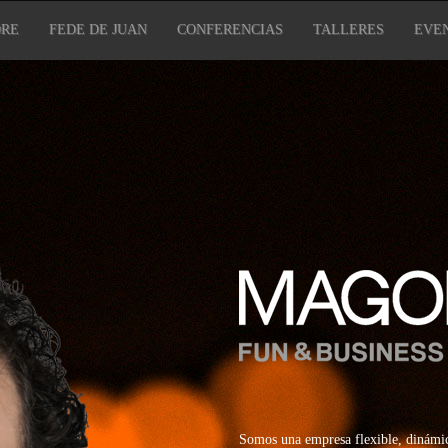
RE
FEDE DE JUAN
CONFERENCIAS
TALLERES
EVE
Somos una empresa flexible, dinámica