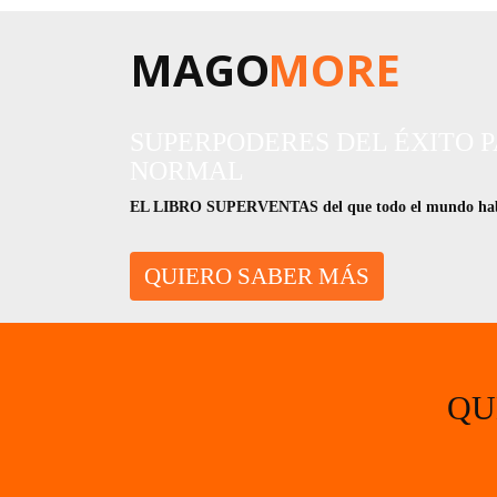
MAGO
MORE
SUPERPODERES DEL ÉXITO 
NORMAL
EL LIBRO SUPERVENTAS del que todo el mundo ha
QUIERO SABER MÁS
QU