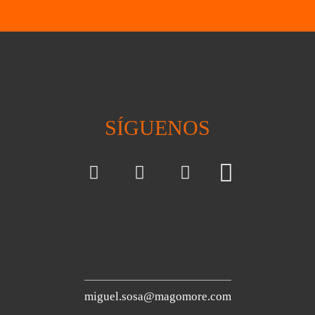
SÍGUENOS
miguel.sosa@magomore.com