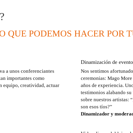
?
O QUE PODEMOS HACER POR 
Dinamización de evento
va a unos conferenciantes
Nos sentimos afortunado
 tan importantes como
ceremonias: Mago More y
n equipo, creatividad, actuar
años de experiencia. Uno
testimonios alabando su 
sobre nuestros artistas:
son esos tíos?”
Dinamizador y moderad