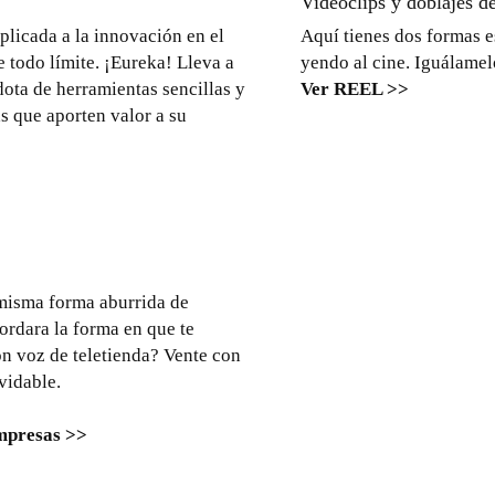
Videoclips y doblajes de
aplicada a la innovación en el
Aquí tienes dos formas e
 todo límite. ¡Eureka! Lleva a
yendo al cine. Iguálamel
ota de herramientas sencillas y
Ver REEL >>
s que aporten valor a su
 misma forma aburrida de
ordara la forma en que te
n voz de teletienda? Vente con
vidable.
mpresas >>