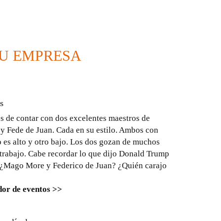
TU EMPRESA
s
s de contar con dos excelentes maestros de
 Fede de Juan. Cada en su estilo. Ambos con
 es alto y otro bajo. Los dos gozan de muchos
trabajo. Cabe recordar lo que dijo Donald Trump
 “¿Mago More y Federico de Juan? ¿Quién carajo
or de eventos >>