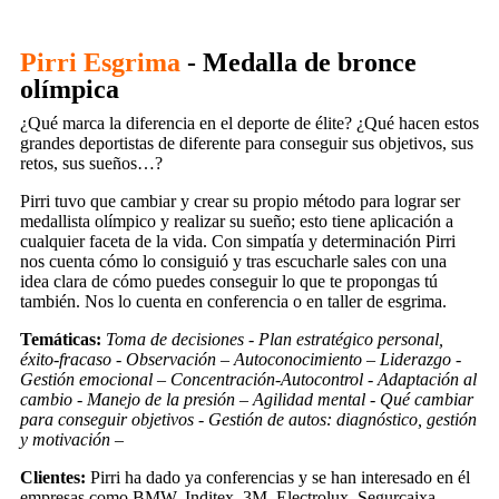
Pirri Esgrima
- Medalla de bronce
olímpica
¿Qué marca la diferencia en el deporte de élite? ¿Qué hacen estos
grandes deportistas de diferente para conseguir sus objetivos, sus
retos, sus sueños…?
Pirri tuvo que cambiar y crear su propio método para lograr ser
medallista olímpico y realizar su sueño; esto tiene aplicación a
cualquier faceta de la vida. Con simpatía y determinación Pirri
nos cuenta cómo lo consiguió y tras escucharle sales con una
idea clara de cómo puedes conseguir lo que te propongas tú
también. Nos lo cuenta en conferencia o en taller de esgrima.
Temáticas:
Toma de decisiones - Plan estratégico personal,
éxito-fracaso - Observación – Autoconocimiento – Liderazgo -
Gestión emocional – Concentración-Autocontrol - Adaptación al
cambio - Manejo de la presión – Agilidad mental - Qué cambiar
para conseguir objetivos - Gestión de autos: diagnóstico, gestión
y motivación –
Clientes:
Pirri ha dado ya conferencias y se han interesado en él
empresas como BMW, Inditex, 3M, Electrolux, Segurcaixa,