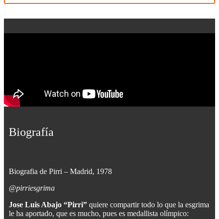
Biografía
Biografia de Pirri – Madrid, 1978
@pirriesgrima
Jose Luis Abajo “Pirri”
quiere compartir todo lo que la esgrima
le ha aportado, que es mucho, pues es medallista olímpico: