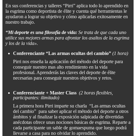
En sus conferencias y talleres “Pirri” aplica todo lo aprendido en
la esgrima como deportista de élite y cuenta qué herramientas le
ayudaron a lograr su objetivo y cómo aplicarlas exitosamente en
nuestro trabajo.
“Mi deporte es una filosofía de vida:
Se trata de que cada uno
utilice sus mejores armas para afrontar los asaltos de la esgrima
y los de la vida».
Conferenciante “Las armas ocultas del cambio”
(1 hora)
Pirri nos enseña la aplicación del método del deporte para
conseguir nuestro mas alto rendimiento en la vida
profesional. Aprenderás las claves del deporte de élite
necesarias para conseguir nuestros objetivos y retos.
Conferenciante + Master Class
(2 horas flexibles,
participantes: ilimitado)
La primera hora Pirri imparte su charla “Las armas ocultas
del cambio” para saber aplicar el método del deporte a otros
ámbitos y al finalizar la exposición salpicada de divertidas
anécdotas ofrece unas nociones básicas de esgrima. Reparte a
cada participante un sable de gomaespuma que luego podrá
llevarse a casa para no olvidar lo aprendido.