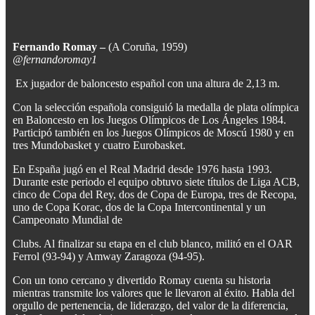
Fernando Romay –
(A Coruña, 1959)
@fernandoromay1
Ex jugador de baloncesto español con una altura de 2,13 m.
Con la selección española consiguió la medalla de plata olímpica
en Baloncesto en los Juegos Olímpicos de Los Ángeles 1984.
Participó también en los Juegos Olímpicos de Moscú 1980 y en
tres Mundobasket y cuatro Eurobasket.
En España jugó en el Real Madrid desde 1976 hasta 1993.
Durante este periodo el equipo obtuvo siete títulos de Liga ACB,
cinco de Copa del Rey, dos de Copa de Europa, tres de Recopa,
uno de Copa Korac, dos de la Copa Intercontinental y un
Campeonato Mundial de
Clubs. Al finalizar su etapa en el club blanco, militó en el OAR
Ferrol (93-94) y Amway Zaragoza (94-95).
Con un tono cercano y divertido Romay cuenta su historia
mientras transmite los valores que le llevaron al éxito. Habla del
orgullo de pertenencia, de liderazgo, del valor de la diferencia,