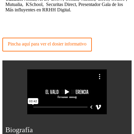
Mutualia, KSchool, Securitas Direct, Presentador Gala de los
Más influyentes en RRHH Digital.
Pincha aquí para ver el dosier informativo
Biografía