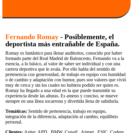
Fernando Romay
- Posiblemente, el
deportista más entrañable de España.
Romay es fantástico para llenar auditorios, conocido por haber
formado parte del Real Madrid de Baloncesto, Fernando va a la
esencia, a lo básico, al valor de saber ser individual y con una
carrera deportiva que le avala. Por ello habla del sentido de
pertenencia con generosidad, de trabajo en equipo con humildad
o de cambio y adaptación con humor, pues son valores que vivió
muy de cerca y sin los cuales no hubiera podido ser quien es.
Romay ha llegado a una edad en la que puede transmitir su
experiencia desde las alturas. Es ameno y conciso, se mueve
siempre en una línea socarrona y divertida llena de sabiduría.
Temáticas:
Sentido de pertenencia, trabajo en equipo,
integración de la diferencia, adaptación al cambio, equilibrio
personal.
Clientes:
Asitur, APD, BMW, Conaif, Airmet, ESIC, Codere ,