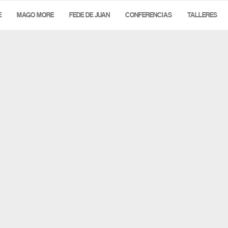
E
MAGO MORE
FEDE DE JUAN
CONFERENCIAS
TALLERES