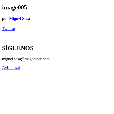
image005
por
Miguel Sosa
Twittear
SÍGUENOS
miguel.sosa@magomore.com
Aviso legal