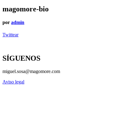
magomore-bio
por
admin
Twittear
SÍGUENOS
miguel.sosa@magomore.com
Aviso legal