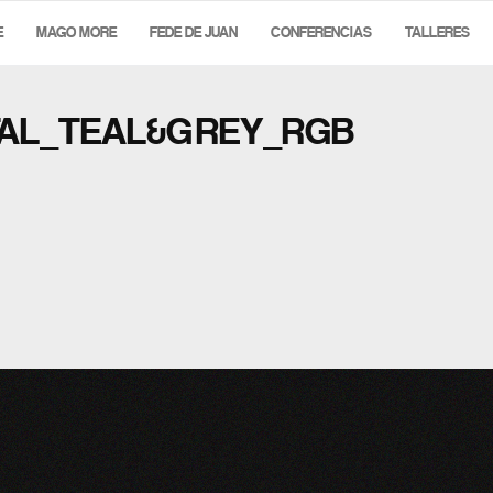
E
MAGO MORE
FEDE DE JUAN
CONFERENCIAS
TALLERES
TAL_TEAL&GREY_RGB