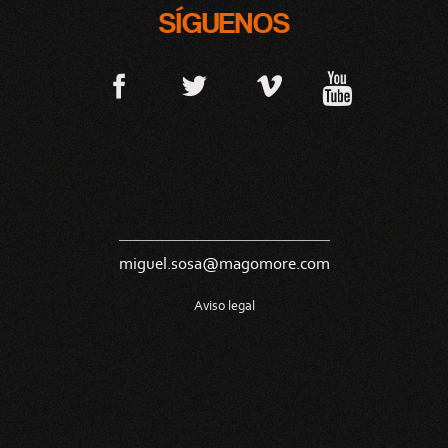
SÍGUENOS
miguel.sosa@magomore.com
Aviso legal