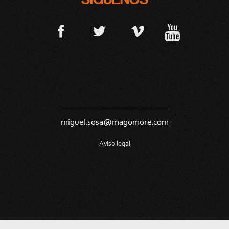
miguel.sosa@magomore.com
Aviso legal