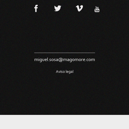
miguel.sosa@magomore.com
Aviso legal