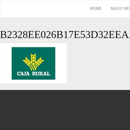
HOME
MAGO MO
B2328EE026B17E53D32EE