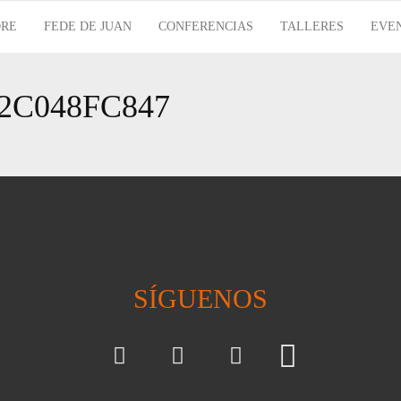
RE
FEDE DE JUAN
CONFERENCIAS
TALLERES
EVE
2C048FC847
SÍGUENOS