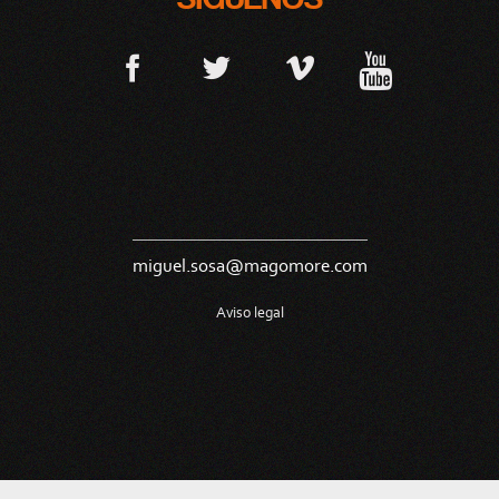
miguel.sosa@magomore.com
Aviso legal