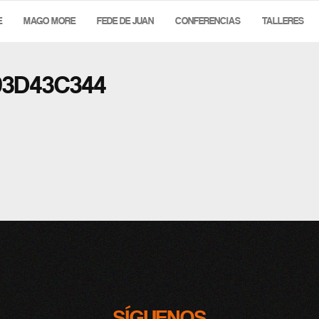
E
MAGO MORE
FEDE DE JUAN
CONFERENCIAS
TALLERES
3D43C344
SÍGUENOS