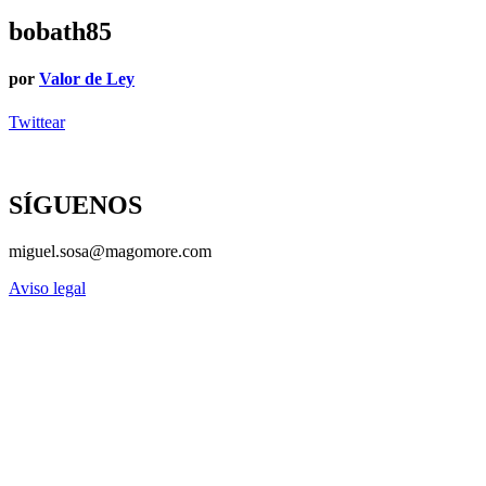
bobath85
por
Valor de Ley
Twittear
SÍGUENOS
miguel.sosa@magomore.com
Aviso legal