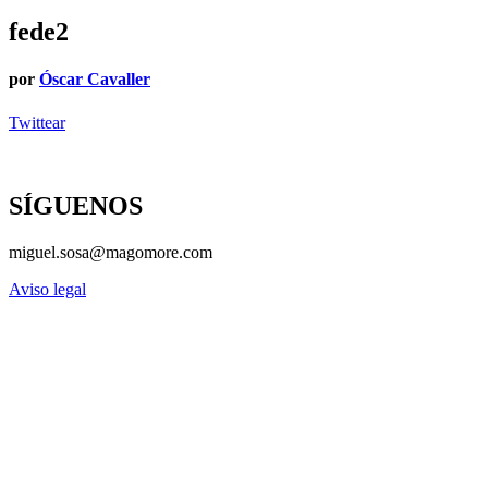
fede2
por
Óscar Cavaller
Twittear
SÍGUENOS
miguel.sosa@magomore.com
Aviso legal