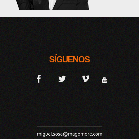
SÍGUENOS
miguel.sosa@magomore.com