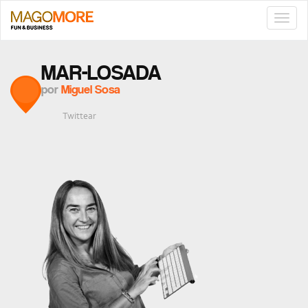
TOGG
NAVIG
MAR-LOSADA
por
Miguel Sosa
Twittear