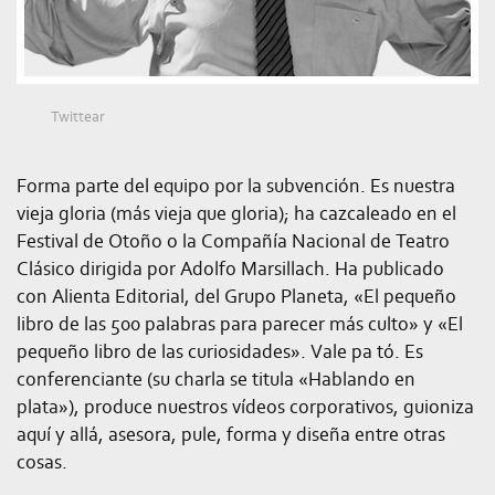
Twittear
Forma parte del equipo por la subvención. Es nuestra
vieja gloria (más vieja que gloria); ha cazcaleado en el
Festival de Otoño o la Compañía Nacional de Teatro
Clásico dirigida por Adolfo Marsillach. Ha publicado
con Alienta Editorial, del Grupo Planeta, «El pequeño
libro de las 500 palabras para parecer más culto» y «El
pequeño libro de las curiosidades». Vale pa tó. Es
conferenciante (su charla se titula «Hablando en
plata»), produce nuestros vídeos corporativos, guioniza
aquí y allá, asesora, pule, forma y diseña entre otras
cosas.