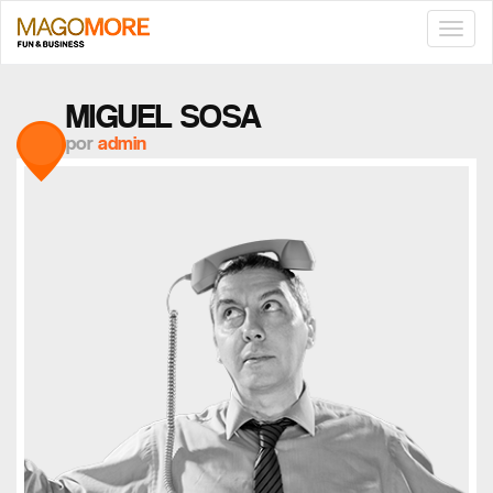
TOGG
NAVIG
MIGUEL SOSA
por
admin