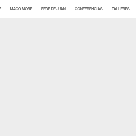
E
MAGO MORE
FEDE DE JUAN
CONFERENCIAS
TALLERES