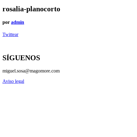
rosalia-planocorto
por
admin
Twittear
SÍGUENOS
miguel.sosa@magomore.com
Aviso legal