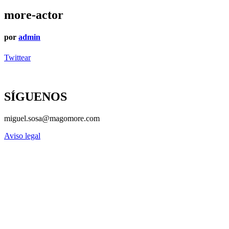
more-actor
por
admin
Twittear
SÍGUENOS
miguel.sosa@magomore.com
Aviso legal