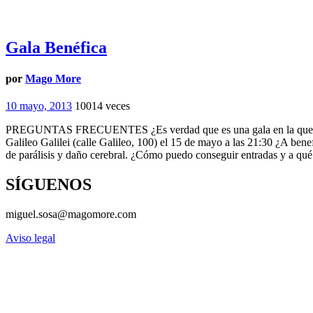
Gala Benéfica
por
Mago More
10 mayo, 2013
10014 veces
PREGUNTAS FRECUENTES ¿Es verdad que es una gala en la que partic
Galileo Galilei (calle Galileo, 100) el 15 de mayo a las 21:30 ¿A bene
de parálisis y daño cerebral. ¿Cómo puedo conseguir entradas y a qu
SÍGUENOS
miguel.sosa@magomore.com
Aviso legal