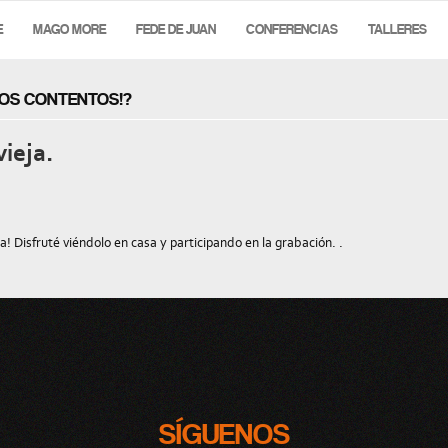
E
MAGO MORE
FEDE DE JUAN
CONFERENCIAS
TALLERES
MOS CONTENTOS!?
ieja.
 Disfruté viéndolo en casa y participando en la grabación. .
SÍGUENOS