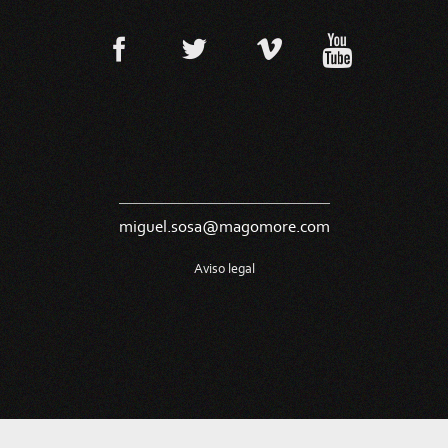
miguel.sosa@magomore.com
Aviso legal