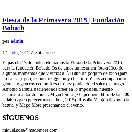
Fiesta de la Primavera 2015 | Fundación
Bobath
por
admin
17 junio, 2015
218502 veces
El pasado 13 de junio celebramos la Fiesta de la Primavera 2015
para la fundación Bobath. Os dejamos un resumen fotográfico de
algunos momentos que vivimos allí. Hubo un poquito de todo (para
no cansar): pop, techno, reaggeton y chistorra. Y nos acompañaron
gente tan generosa como Rosa López poniendo el salero, el mago
Antonio Sarabia haciéndonos creer en lo imposible, nuestro
aclamado autor de moda, Miguel Sosa («El pequeño libro de las 500
palabras para parecer más culto», 2015), Rosalía Manjón llevando la
batuta, y Mago More presentando el evento.
SÍGUENOS
miguel.sosa@magomore.com