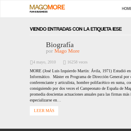
HOM
VIENDO ENTRADAS CON LA ETIQUETA IESE
Biografía
por
Mago More
4 mayo, 2010
16258 veces
MORE (José Luis Izquierdo Martín: Ávila, 1971) Estudió en 
Informático. Máster en Programa de Dirección General por e
conferenciante y articulista, hombre polifacético en suma, co
consiguiendo por dos veces el Campeonato de España de Magi
promedia doscientas actuaciones anuales para las firmas más 
especializarse en…
LEER MÁS