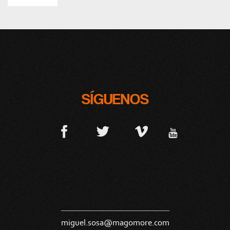
SÍGUENOS
miguel.sosa@magomore.com