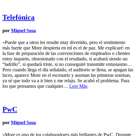
Telefónica
por
Miguel Sosa
«Puede que a otros les resulte muy divertido, pero el sentimiento
más fuerte que More despierta en mí es el de paz. Me explicaré: en
la fase de preparación de las convenciones de empleados o clientes
estoy inquieto, obsesionado con el resultado, si acabará siendo un
“ladrillo”, si quedará triste, si no conseguiré transmitir entusiasmo…
Pero cuando llega el día señalado, el auditorio se llena, se apagan las
luces, aparece More en el escenario y asoman las primeras sonrisas,
ya sé que todo va a ir bien y me relajo. Se acabó el problema. Para
los que pensamos que cualquier…
Leer Más
PwC
por
Miguel Sosa
«More es uno de los colaboradores más brillantes de PwC. Durante