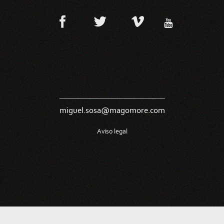
miguel.sosa@magomore.com
Aviso legal