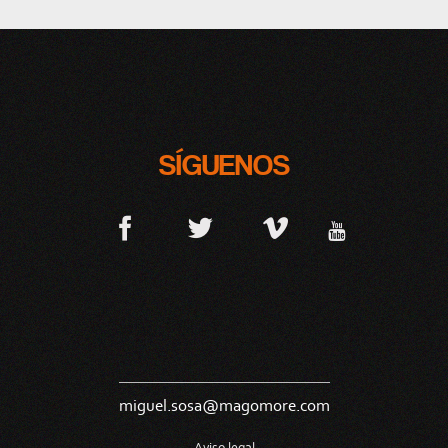
SÍGUENOS
miguel.sosa@magomore.com
Aviso legal