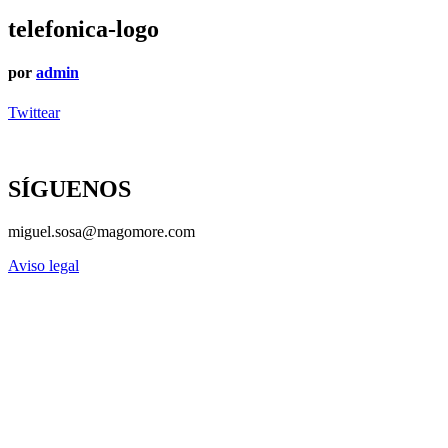
telefonica-logo
por
admin
Twittear
SÍGUENOS
miguel.sosa@magomore.com
Aviso legal