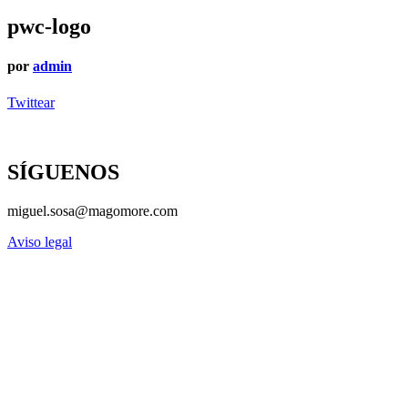
pwc-logo
por
admin
Twittear
SÍGUENOS
miguel.sosa@magomore.com
Aviso legal