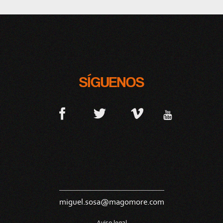
SÍGUENOS
miguel.sosa@magomore.com
Aviso legal