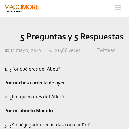
TOGG
NAVIG
5 Preguntas y 5 Respuestas
13 mayo, 2010
21488 veces
Twittear
1. ¿Por qué eres del Atleti?
Por noches como la de ayer.
2. ¿Por quién eres del Atleti?
Por mi abuelo Manolo.
3. ¿A qué jugador recuerdas con cariño?