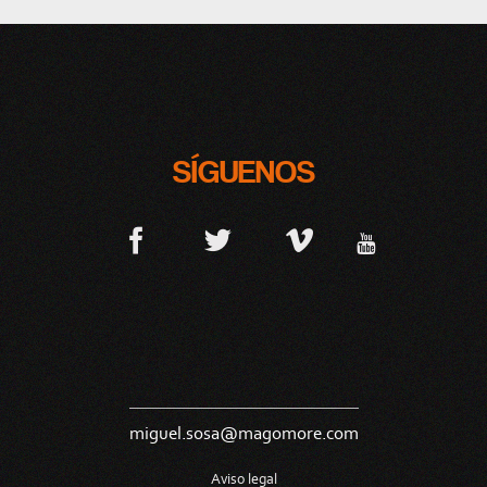
SÍGUENOS
miguel.sosa@magomore.com
Aviso legal