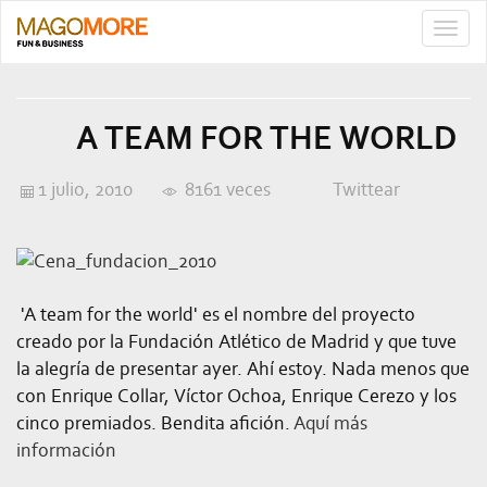
TOGG
NAVIG
A TEAM FOR THE WORLD
1 julio, 2010
8161 veces
Twittear
'A team for the world' es el nombre del proyecto
creado por la Fundación Atlético de Madrid y que tuve
la alegría de presentar ayer. Ahí estoy. Nada menos que
con Enrique Collar, Víctor Ochoa, Enrique Cerezo y los
cinco premiados. Bendita afición.
Aquí más
información