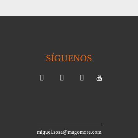
SÍGUENOS
miguel.sosa@magomore.com