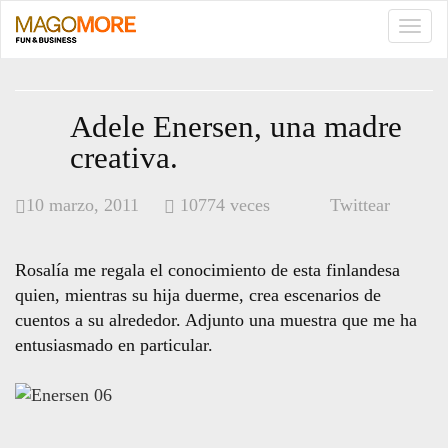
TOGG
NAVI
Adele Enersen, una madre
creativa.
10 marzo, 2011
10774 veces
Twittear
Rosalía me regala el conocimiento de esta finlandesa
quien, mientras su hija duerme, crea escenarios de
cuentos a su alrededor. Adjunto una muestra que me ha
entusiasmado en particular.