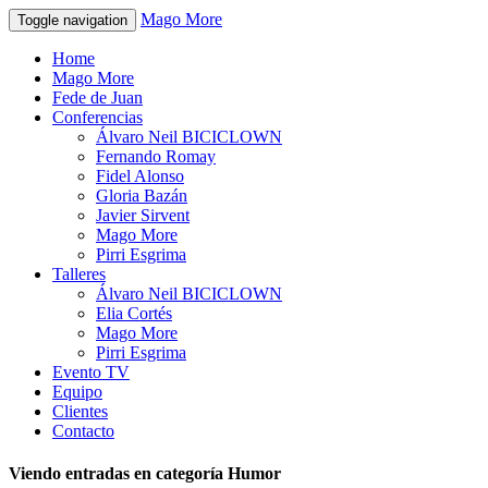
Mago More
Toggle navigation
Home
Mago More
Fede de Juan
Conferencias
Álvaro Neil BICICLOWN
Fernando Romay
Fidel Alonso
Gloria Bazán
Javier Sirvent
Mago More
Pirri Esgrima
Talleres
Álvaro Neil BICICLOWN
Elia Cortés
Mago More
Pirri Esgrima
Evento TV
Equipo
Clientes
Contacto
Viendo entradas en categoría Humor