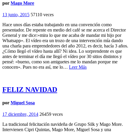
por
Mago More
13 junio, 2015
57110 veces
Hace unos días estaba trabajando en una convención como
presentador. De repente en medio del café se me acerca el Director
General y me dice:»mira lo que me acaba de mandar mi hijo por
Whatsapp». El vídeo era un trozo de una intervención mía dando
una charla para emprendedores del año 2012, es decir, hacía 3 años.
¿Cómo llegó el vídeo hasta allí? Ni idea. Lo sorprendente es que
antes de terminar el día me llegó el vídeo por 30 sitios distintos y
pensé: «bueno, como son amiguetes me lo mandan porque me
conocen». Pues no era así, me lo…
Leer Más
FELIZ NAVIDAD
por
Miguel Sosa
17 diciembre, 2014
26459 veces
La tradicional felicitación navideña de Grupo Silk y Mago More.
Intervienen Cipri Quintas, Mago More, Miguel Sosa y una