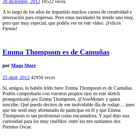
28 diciembre, 2012
18522 veces
A lo largo de los años he impartido muchos cursos de creatividad e
innovación para empresas. Pero estas navidades he tenido uno muy,
pero que muy especial, que podéis ver en este vídeo. ¡Felices
Fiestas!
Emma Thompsom es de Camuñas
por
Mago More
25 abril, 2012
42959 veces
Sí, amigos, lo habéis leído bien: Emma Thompsom es de Camuñas.
Podéis comprobarlo con vuestros propios ojos en este sketch
protagonizado por Emma Thompsom, @JoseMotatv y quien
suscribe. Qué puedo deciros de ese inolvidable día de rodaje… pues
que me sentí muy afortunado de participar en él y que Emma
Thompsom es tan profesional como encantadora. Y aquí dejo una
curiosidad para los muy cinéfilos: entre los tres sumamos dos
Premios Oscar.