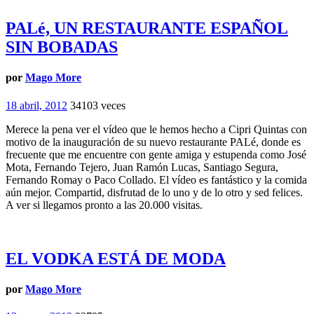
PALé, UN RESTAURANTE ESPAÑOL
SIN BOBADAS
por
Mago More
18 abril, 2012
34103 veces
Merece la pena ver el vídeo que le hemos hecho a Cipri Quintas con
motivo de la inauguración de su nuevo restaurante PALé, donde es
frecuente que me encuentre con gente amiga y estupenda como José
Mota, Fernando Tejero, Juan Ramón Lucas, Santiago Segura,
Fernando Romay o Paco Collado. El vídeo es fantástico y la comida
aún mejor. Compartid, disfrutad de lo uno y de lo otro y sed felices.
A ver si llegamos pronto a las 20.000 visitas.
EL VODKA ESTÁ DE MODA
por
Mago More