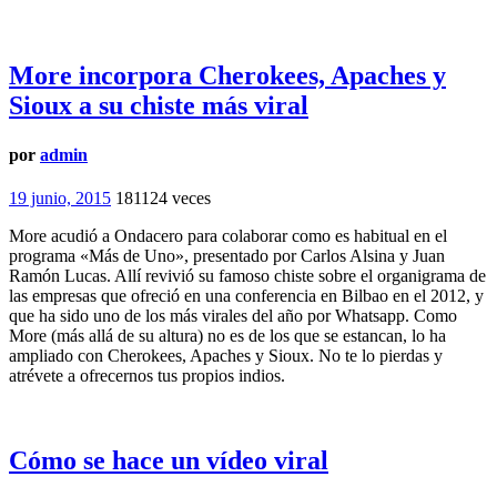
More incorpora Cherokees, Apaches y
Sioux a su chiste más viral
por
admin
19 junio, 2015
181124 veces
More acudió a Ondacero para colaborar como es habitual en el
programa «Más de Uno», presentado por Carlos Alsina y Juan
Ramón Lucas. Allí revivió su famoso chiste sobre el organigrama de
las empresas que ofreció en una conferencia en Bilbao en el 2012, y
que ha sido uno de los más virales del año por Whatsapp. Como
More (más allá de su altura) no es de los que se estancan, lo ha
ampliado con Cherokees, Apaches y Sioux. No te lo pierdas y
atrévete a ofrecernos tus propios indios.
Cómo se hace un vídeo viral