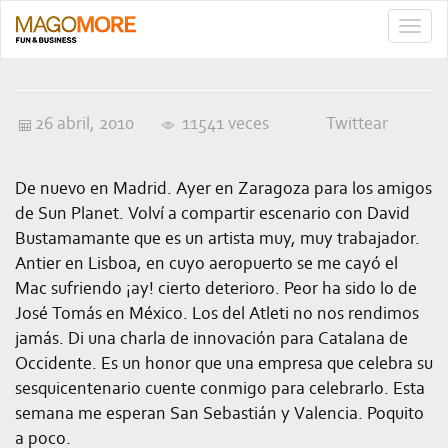
TOGG
NAVIG
26 abril, 2010
11541 veces
Twittear
De nuevo en Madrid. Ayer en Zaragoza para los amigos
de Sun Planet. Volví a compartir escenario con David
Bustamamante que es un artista muy, muy trabajador.
Antier en Lisboa, en cuyo aeropuerto se me cayó el
Mac sufriendo ¡ay! cierto deterioro. Peor ha sido lo de
José Tomás en México. Los del Atleti no nos rendimos
jamás. Di una charla de innovación para Catalana de
Occidente. Es un honor que una empresa que celebra su
sesquicentenario cuente conmigo para celebrarlo. Esta
semana me esperan San Sebastián y Valencia. Poquito
a poco.