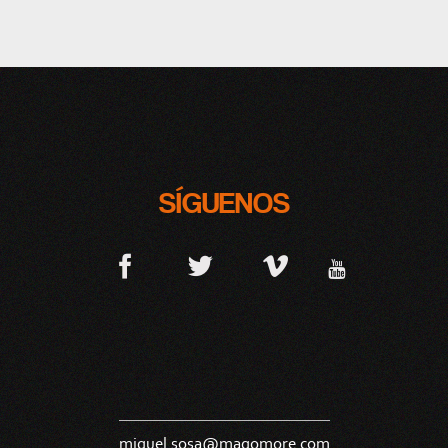
SÍGUENOS
miguel.sosa@magomore.com