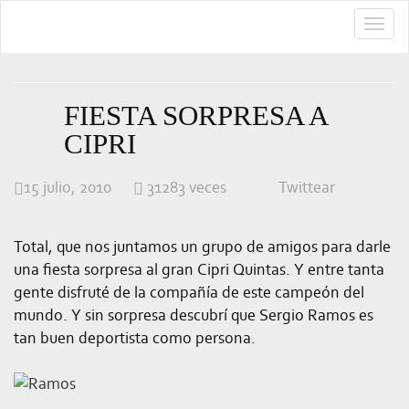
TOGG
NAVI
FIESTA SORPRESA A
CIPRI
15 julio, 2010
31283 veces
Twittear
Total, que nos juntamos un grupo de amigos para darle
una fiesta sorpresa al gran Cipri Quintas. Y entre tanta
gente disfruté de la compañía de este campeón del
mundo. Y sin sorpresa descubrí que Sergio Ramos es
tan buen deportista como persona.