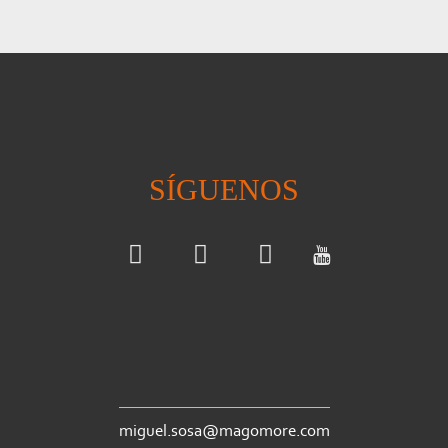
SÍGUENOS
miguel.sosa@magomore.com