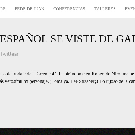
RE
FEDE DE JUAN
CONFERENCIAS
TALLERES
EVE
 ESPAÑOL SE VISTE DE GA
Twittear
so del rodaje de "Torrente 4". Inspirándome en Robert de Niro, me he
ás verosímil mi personaje. ¡Toma ya, Lee Strasberg! Lo lujoso de la ca