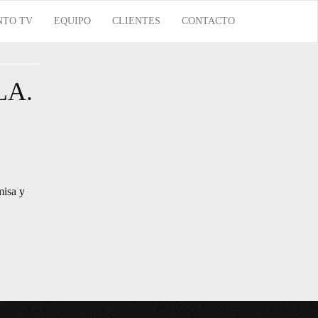
NTO TV
EQUIPO
CLIENTES
CONTACTO
LA.
misa y