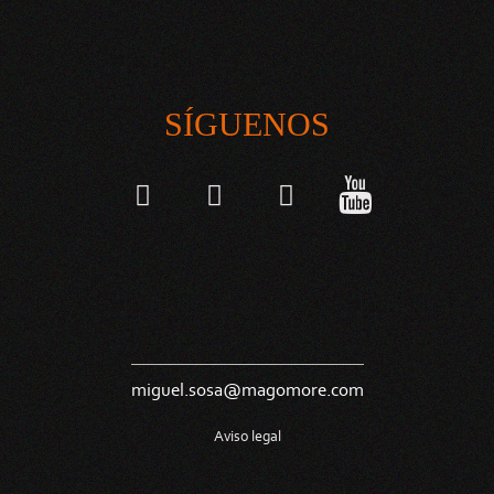
SÍGUENOS
miguel.sosa@magomore.com
Aviso legal