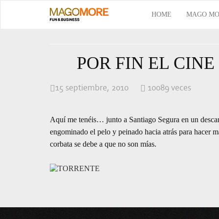
HOME
MAGO MO
POR FIN EL CINE
15 septiembre, 2010
10089 veces
Aquí me tenéis… junto a Santiago Segura en un descan
engominado el pelo y peinado hacia atrás para hacer m
corbata se debe a que no son mías.