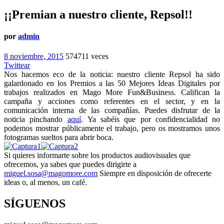
¡¡Premian a nuestro cliente, Repsol!!
por
admin
8 noviembre, 2015
574711 veces
Twittear
Nos hacemos eco de la noticia: nuestro cliente Repsol ha sido
galardonado en los Premios a las 50 Mejores Ideas Digitales por
trabajos realizados en Mago More Fun&Business. Califican la
campaña y acciones como referentes en el sector, y en la
comunicación interna de las compañías. Puedes disfrutar de la
noticia pinchando
aquí
. Ya sabéis que por confidencialidad no
podemos mostrar públicamente el trabajo, pero os mostramos unos
fotogramas sueltos para abrir boca.
Si quieres informarte sobre los productos audiovisuales que
ofrecemos, ya sabes que puedes dirigirte a
miguel.sosa@magomore.com
Siempre en disposición de ofrecerte
ideas o, al menos, un café.
SÍGUENOS