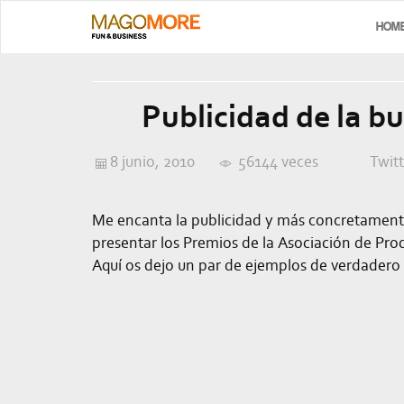
HOM
Publicidad de la b
8 junio, 2010
56144 veces
Twit
Me encanta la publicidad y más concretamente l
presentar los Premios de la Asociación de Pro
Aquí os dejo un par de ejemplos de verdadero 