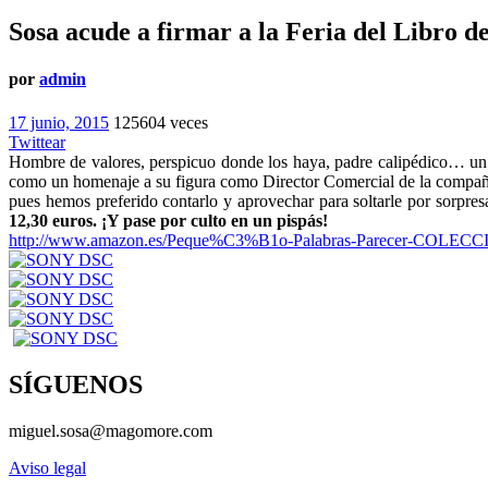
Sosa acude a firmar a la Feria del Libro 
por
admin
17 junio, 2015
125604 veces
Twittear
Hombre de valores, perspicuo donde los haya, padre calipédico… un t
como un homenaje a su figura como Director Comercial de la compañía
pues hemos preferido contarlo y aprovechar para soltarle por sorpres
12,30 euros. ¡Y pase por culto en un pispás!
http://www.amazon.es/Peque%C3%
B1o-Palabras-Parecer-
COLECCI
SÍGUENOS
miguel.sosa@magomore.com
Aviso legal