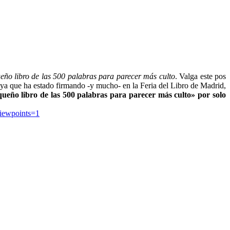
eño libro de las 500 palabras para parecer más culto
. Valga este pos
ya que ha estado firmando -y mucho- en la Feria del Libro de Madrid,
eño libro de las 500 palabras para parecer más culto» por solo
iewpoints=1