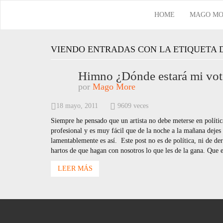
HOME
MAGO MO
VIENDO ENTRADAS CON LA ETIQUETA
Himno ¿Dónde estará mi vot
por
Mago More
18 mayo, 2011
9609 veces
Siempre he pensado que un artista no debe meterse en política
profesional y es muy fácil que de la noche a la mañana dejes 
lamentablemente es así. Este post no es de política, ni de de
hartos de que hagan con nosotros lo que les de la gana. Que
LEER MÁS