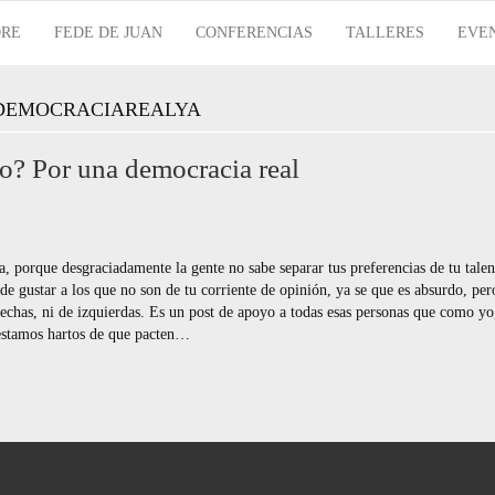
RE
FEDE DE JUAN
CONFERENCIAS
TALLERES
EVE
 DEMOCRACIAREALYA
o? Por una democracia real
, porque desgraciadamente la gente no sabe separar tus preferencias de tu talen
de gustar a los que no son de tu corriente de opinión, ya se que es absurdo, per
rechas, ni de izquierdas. Es un post de apoyo a todas esas personas que como yo
 estamos hartos de que pacten…