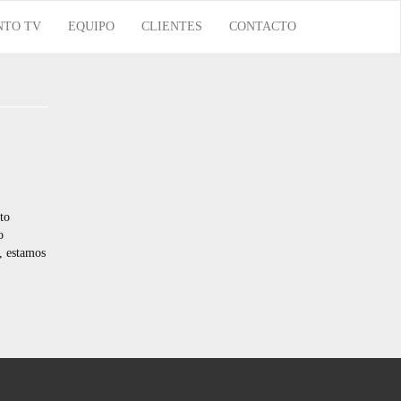
NTO TV
EQUIPO
CLIENTES
CONTACTO
to
o
, estamos