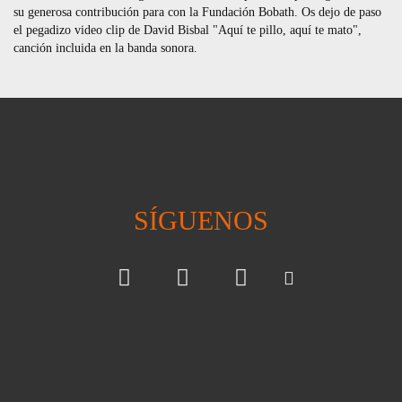
su generosa contribución para con la Fundación Bobath. Os dejo de paso
el pegadizo video clip de David Bisbal "Aquí te pillo, aquí te mato",
canción incluida en la banda sonora.
SÍGUENOS