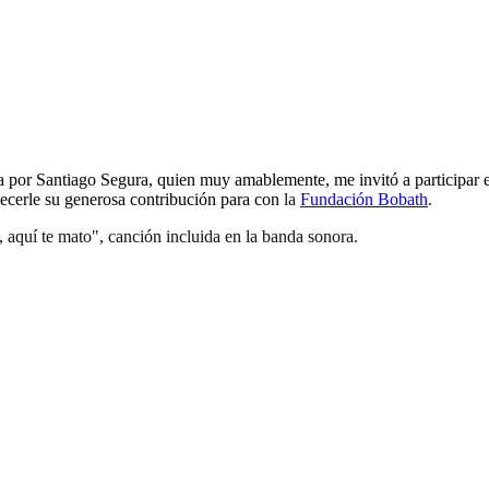
eada por Santiago Segura, quien muy amablemente, me invitó a participar
decerle su generosa contribución para con
la
Fundación Bobath
.
, aquí te mato", canción incluida en la banda sonora.