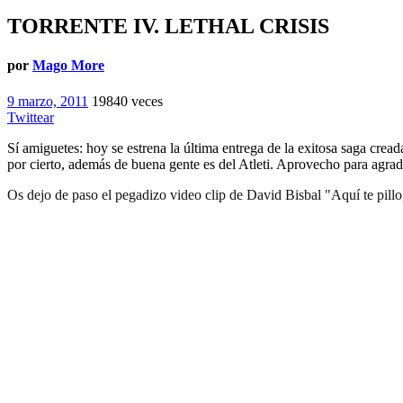
TORRENTE IV. LETHAL CRISIS
por
Mago More
9 marzo, 2011
19840 veces
Twittear
Sí amiguetes: hoy se estrena la última entrega de la exitosa saga cr
por cierto, además de buena gente es del Atleti. Aprovecho para agra
Os dejo de paso el pegadizo video clip de David Bisbal "Aquí te pillo