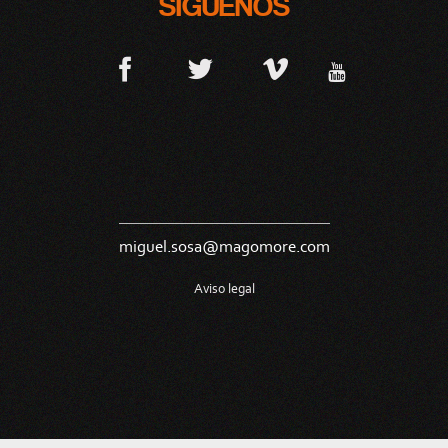
SÍGUENOS
miguel.sosa@magomore.com
Aviso legal