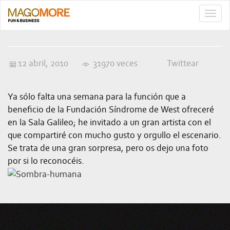
TOGG
NAVIG
12 abril, 2010
31970 veces
Twittear
Ya sólo falta una semana para la función que a
beneficio de la Fundación Síndrome de West ofreceré
en la Sala Galileo; he invitado a un gran artista con el
que compartiré con mucho gusto y orgullo el escenario.
Se trata de una gran sorpresa, pero os dejo una foto
por si lo reconocéis.