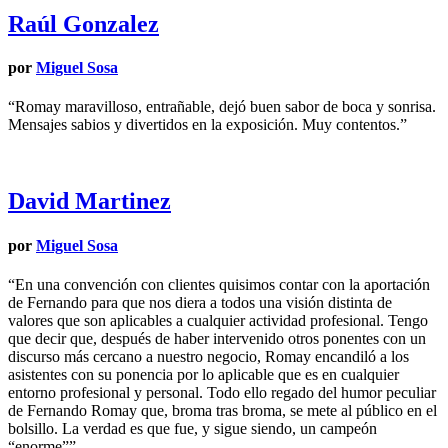
Raúl Gonzalez
por
Miguel Sosa
“Romay maravilloso, entrañable, dejó buen sabor de boca y sonrisa.
Mensajes sabios y divertidos en la exposición. Muy contentos.”
David Martinez
por
Miguel Sosa
“En una convención con clientes quisimos contar con la aportación
de Fernando para que nos diera a todos una visión distinta de
valores que son aplicables a cualquier actividad profesional. Tengo
que decir que, después de haber intervenido otros ponentes con un
discurso más cercano a nuestro negocio, Romay encandiló a los
asistentes con su ponencia por lo aplicable que es en cualquier
entorno profesional y personal. Todo ello regado del humor peculiar
de Fernando Romay que, broma tras broma, se mete al público en el
bolsillo. La verdad es que fue, y sigue siendo, un campeón
“enorme””